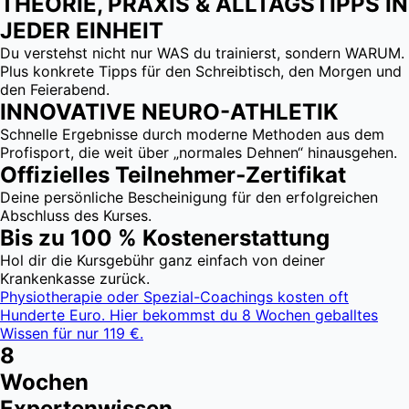
THEORIE, PRAXIS & ALLTAGSTIPPS IN
JEDER EINHEIT
Du verstehst nicht nur WAS du trainierst, sondern WARUM.
Plus konkrete Tipps für den Schreibtisch, den Morgen und
den Feierabend.
INNOVATIVE NEURO-ATHLETIK
Schnelle Ergebnisse durch moderne Methoden aus dem
Profisport, die weit über „normales Dehnen“ hinausgehen.
Offizielles Teilnehmer‑Zertifikat
Deine persönliche Bescheinigung für den erfolgreichen
Abschluss des Kurses.
Bis zu 100 % Kosten­erstattung
Hol dir die Kursgebühr ganz einfach von deiner
Krankenkasse zurück.
Physiotherapie oder Spezial-Coachings kosten oft
Hunderte Euro. Hier bekommst du 8 Wochen geballtes
Wissen für nur 119 €.
8
Wochen
Expertenwissen