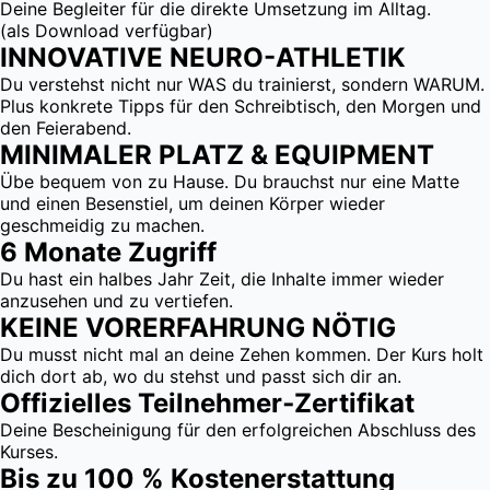
Deine Begleiter für die direkte Umsetzung im Alltag.
(als Download verfügbar)
INNOVATIVE NEURO-ATHLETIK
Du verstehst nicht nur WAS du trainierst, sondern WARUM.
Plus konkrete Tipps für den Schreibtisch, den Morgen und
den Feierabend.
MINIMALER PLATZ & EQUIPMENT
Übe bequem von zu Hause. Du brauchst nur eine Matte
und einen Besenstiel, um deinen Körper wieder
geschmeidig zu machen.
6 Monate Zugriff
Du hast ein halbes Jahr Zeit, die Inhalte immer wieder
anzusehen und zu vertiefen.
KEINE VORERFAHRUNG NÖTIG
Du musst nicht mal an deine Zehen kommen. Der Kurs holt
dich dort ab, wo du stehst und passt sich dir an.
Offizielles Teilnehmer‑Zertifikat
Deine Bescheinigung für den erfolgreichen Abschluss des
Kurses.
Bis zu 100 % Kosten­erstattung