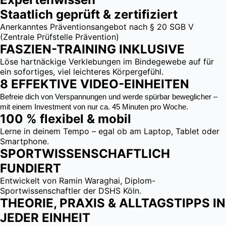
Staatlich geprüft & zertifiziert
Anerkanntes Präventionsangebot nach § 20 SGB V
(Zentrale Prüfstelle Prävention)
FASZIEN-TRAINING INKLUSIVE
Löse hartnäckige Verklebungen im Bindegewebe auf für
ein sofortiges, viel leichteres Körpergefühl.
8 EFFEKTIVE VIDEO-EINHEITEN
Befreie dich von Verspannungen und werde spürbar beweglicher –
mit einem Investment von nur ca. 45 Minuten pro Woche.
100 % flexibel & mobil
Lerne in deinem Tempo – egal ob am Laptop, Tablet oder
Smartphone.
SPORTWISSENSCHAFTLICH
FUNDIERT
Entwickelt von Ramin Waraghai, Diplom-
Sportwissenschaftler der DSHS Köln.
THEORIE, PRAXIS & ALLTAGSTIPPS IN
JEDER EINHEIT