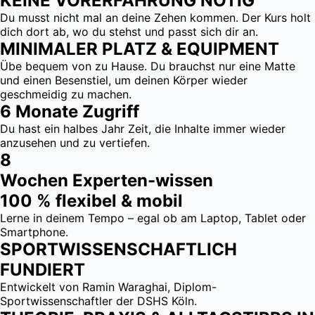
KEINE VORERFAHRUNG NÖTIG
Du musst nicht mal an deine Zehen kommen. Der Kurs holt
dich dort ab, wo du stehst und passt sich dir an.
MINIMALER PLATZ & EQUIPMENT
Übe bequem von zu Hause. Du brauchst nur eine Matte
und einen Besenstiel, um deinen Körper wieder
geschmeidig zu machen.
6 Monate Zugriff
Du hast ein halbes Jahr Zeit, die Inhalte immer wieder
anzusehen und zu vertiefen.
8
Wochen Experten-wissen
100 % flexibel & mobil
Lerne in deinem Tempo – egal ob am Laptop, Tablet oder
Smartphone.
SPORTWISSENSCHAFTLICH
FUNDIERT
Entwickelt von Ramin Waraghai, Diplom-
Sportwissenschaftler der DSHS Köln.