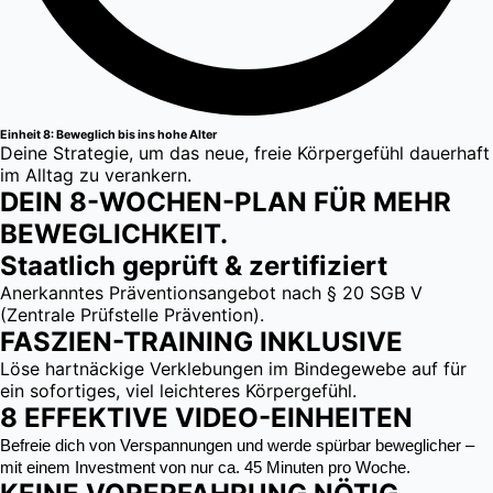
Einheit 8: Beweglich bis ins hohe Alter
Deine Strategie, um das neue, freie Körpergefühl dauerhaft
im Alltag zu verankern.
DEIN 8-WOCHEN-PLAN FÜR MEHR
BEWEGLICHKEIT.
Staatlich geprüft & zertifiziert
Anerkanntes Präventionsangebot nach § 20 SGB V
(Zentrale Prüfstelle Prävention).
FASZIEN-TRAINING INKLUSIVE
Löse hartnäckige Verklebungen im Bindegewebe auf für
ein sofortiges, viel leichteres Körpergefühl.
8 EFFEKTIVE VIDEO-EINHEITEN
Befreie dich von Verspannungen und werde spürbar beweglicher –
mit einem Investment von nur ca. 45 Minuten pro Woche.