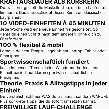
KRAFTAUSDAUER ALS KURSKERN
Du trainierst gezielt die Muskelketten, die beim Laufen oft
limitieren. Das unterscheidet diesen Kurs von klassischen
Laufplänen.
10 VIDEO-EINHEITEN À 45 MINUTEN
Jede Woche wird eine neue Einheit freigeschaltet. So
gehst du einen Schritt nach dem anderen, ohne dich zu
überfordern.
100 % flexibel & mobil
Lerne in deinem Tempo – egal ob am Laptop, Tablet oder
Smartphone.
Sportwissenschaftlich fundiert
Keine Influencer-Trends, keine Wundermethoden. Jede
Einheit basiert auf klaren sportwissenschaftlichen
Prinzipien.
Theorie, Praxis & Alltagstipps in jeder
Einheit
Du verstehst nicht nur WAS du trainierst, sondern WARUM.
Plus konkrete Tipps, die du sofort umsetzen kannst.
FREIWILLIGE LAUF-CHALLENGE