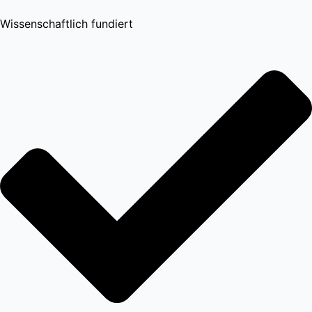
Wissenschaftlich fundiert