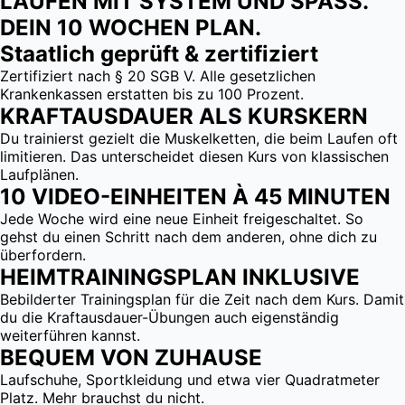
LAUFEN MIT SYSTEM UND SPASS.
DEIN 10 WOCHEN PLAN.
Staatlich geprüft & zertifiziert
Zertifiziert nach § 20 SGB V. Alle gesetzlichen
Krankenkassen erstatten bis zu 100 Prozent.
KRAFTAUSDAUER ALS KURSKERN
Du trainierst gezielt die Muskelketten, die beim Laufen oft
limitieren. Das unterscheidet diesen Kurs von klassischen
Laufplänen.
10 VIDEO-EINHEITEN À 45 MINUTEN
Jede Woche wird eine neue Einheit freigeschaltet. So
gehst du einen Schritt nach dem anderen, ohne dich zu
überfordern.
HEIMTRAININGSPLAN INKLUSIVE
Bebilderter Trainingsplan für die Zeit nach dem Kurs. Damit
du die Kraftausdauer-Übungen auch eigenständig
weiterführen kannst.
BEQUEM VON ZUHAUSE
Laufschuhe, Sportkleidung und etwa vier Quadratmeter
Platz. Mehr brauchst du nicht.