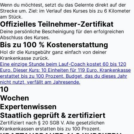
Wenn du möchtest, setzt du das Gelernte direkt auf der
Strecke um. Ziel: im Verlauf des Kurses bis zu 6 Kilometer
am Stück.
Offizielles Teilnehmer‑Zertifikat
Deine persönliche Bescheinigung für den erfolgreichen
Abschluss des Kurses.
Bis zu 100 % Kosten­erstattung
Hol dir die Kursgebühr ganz einfach von deiner
Krankenkasse zurück.
Eine einzige Stunde beim Lauf-Coach kostet 60 bis 120
Euro. Dieser Kurs: 10 Einheiten für 119 Euro. Krankenkasse
erstattet bis zu 100 Prozent. Budget, das du dieses Jahr
nicht nutzt, verfällt am Jahresende.
10
Wochen
Expertenwissen
Staatlich geprüft & zertifiziert
Zertifiziert nach § 20 SGB V. Alle gesetzlichen
Krankenkassen erstatten bis zu 100 Prozent.