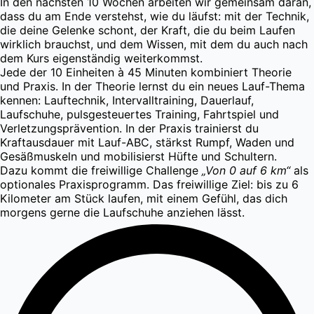
In den nächsten 10 Wochen arbeiten wir gemeinsam daran,
dass du am Ende verstehst, wie du läufst: mit der Technik,
die deine Gelenke schont, der Kraft, die du beim Laufen
wirklich brauchst, und dem Wissen, mit dem du auch nach
dem Kurs eigenständig weiterkommst.
Jede der 10 Einheiten à 45 Minuten kombiniert Theorie
und Praxis. In der Theorie lernst du ein neues Lauf-Thema
kennen: Lauftechnik, Intervalltraining, Dauerlauf,
Laufschuhe, pulsgesteuertes Training, Fahrtspiel und
Verletzungsprävention. In der Praxis trainierst du
Kraftausdauer mit Lauf-ABC, stärkst Rumpf, Waden und
Gesäßmuskeln und mobilisierst Hüfte und Schultern.
Dazu kommt die freiwillige Challenge
„Von 0 auf 6 km“
als
optionales Praxisprogramm. Das freiwillige Ziel: bis zu 6
Kilometer am Stück laufen, mit einem Gefühl, das dich
morgens gerne die Laufschuhe anziehen lässt.