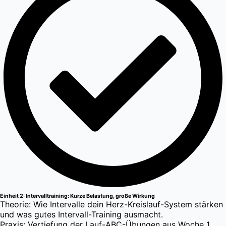
Einheit 2: Intervalltraining: Kurze Belastung, große Wirkung
Theorie: Wie Intervalle dein Herz-Kreislauf-System stärken
und was gutes Intervall-Training ausmacht.
Praxis: Vertiefung der Lauf-ABC-Übungen aus Woche 1,