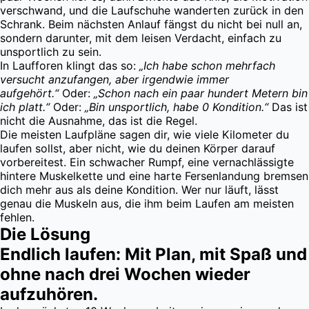
verschwand, und die Laufschuhe wanderten zurück in den
Schrank. Beim nächsten Anlauf fängst du nicht bei null an,
sondern darunter, mit dem leisen Verdacht, einfach zu
unsportlich zu sein.
In Laufforen klingt das so:
„Ich habe schon mehrfach
versucht anzufangen, aber irgendwie immer
aufgehört.“
Oder:
„Schon nach ein paar hundert Metern bin
ich platt.“
Oder:
„Bin unsportlich, habe 0 Kondition.“
Das ist
nicht die Ausnahme, das ist die Regel.
Die meisten Laufpläne sagen dir, wie viele Kilometer du
laufen sollst, aber nicht, wie du deinen Körper darauf
vorbereitest. Ein schwacher Rumpf, eine vernachlässigte
hintere Muskelkette und eine harte Fersenlandung bremsen
dich mehr aus als deine Kondition. Wer nur läuft, lässt
genau die Muskeln aus, die ihm beim Laufen am meisten
fehlen.
Die Lösung
Endlich laufen: Mit Plan, mit Spaß und
ohne nach drei Wochen wieder
aufzuhören.